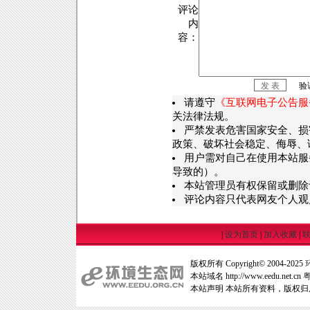
评论
内
容：
验
请遵守
《互联网电子公告服
关法律法规。
严禁发表危害国家安全、损
政策、破坏社会稳定、侮辱、
用户需对自己在使用本站服
导致的）。
本站管理员有权保留或删除
评论内容只代表网友个人观
|
设为首页
|
加入收藏
|
版权所有 Copyright© 2004-2025
本站域名 http://www.eedu.net.cn
粤
本站声明 本站所有资料，版权归