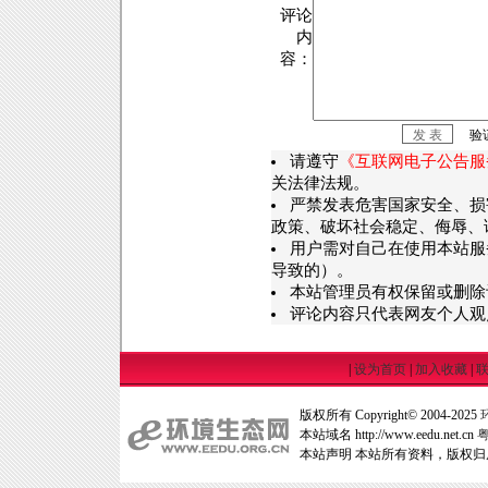
评论
内
容：
验
请遵守
《互联网电子公告服
关法律法规。
严禁发表危害国家安全、损
政策、破坏社会稳定、侮辱、
用户需对自己在使用本站服
导致的）。
本站管理员有权保留或删除
评论内容只代表网友个人观
|
设为首页
|
加入收藏
|
版权所有 Copyright© 2004-2025
本站域名 http://www.eedu.net.cn
粤
本站声明 本站所有资料，版权归