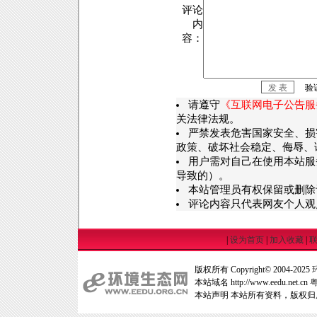
评论
内
容：
验
请遵守
《互联网电子公告服
关法律法规。
严禁发表危害国家安全、损
政策、破坏社会稳定、侮辱、
用户需对自己在使用本站服
导致的）。
本站管理员有权保留或删除
评论内容只代表网友个人观
|
设为首页
|
加入收藏
|
版权所有 Copyright© 2004-2025
本站域名 http://www.eedu.net.cn
粤
本站声明 本站所有资料，版权归