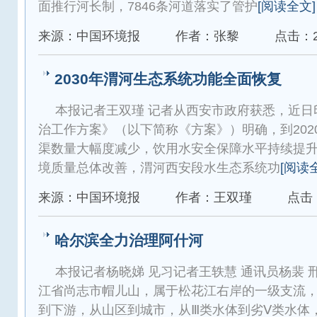
面推行河长制，7846条河道落实了管护
[阅读全文]
来源：中国环境报
作者：张黎
点击：2
2030年渭河生态系统功能全面恢复
本报记者王双瑾 记者从西安市政府获悉，近日
治工作方案》（以下简称《方案》）明确，到202
渠数量大幅度减少，饮用水安全保障水平持续提升；
境质量总体改善，渭河西安段水生态系统功
[阅读
来源：中国环境报
作者：王双瑾
点击：
哈尔滨全力治理阿什河
本报记者杨晓娣 见习记者王轶慧 通讯员杨裴 
江省尚志市帽儿山，属于松花江右岸的一级支流
到下游，从山区到城市，从Ⅲ类水体到劣Ⅴ类水体