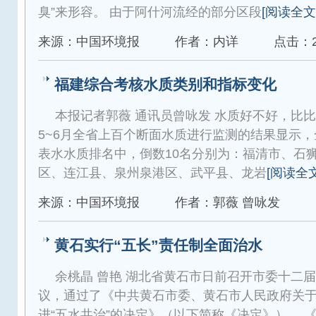
臭”来形容。 由于阿什河流经的部分区段
[阅读全文
来源：中国环境报
作者：内详
点击：2
福建综合考核水质类别和指标变化
本报记者郭薇 通讯员曾咏发 水质好不好，比
5~6月全省上百个断面水质进行监测的结果显示，
表水水质排名中，倒数10名分别为：福清市、石
区、连江县、泉州泉港区、武平县、龙岩
[阅读全文
来源：中国环境报
作者：郭薇 曾咏发
黄石实行“五长”责任制全面治水
余桃晶 曾艳 湖北省黄石市日前召开市委十二
议，通过了《中共黄石市委、黄石市人民政府关于
进“五水共治”的决定》（以下简称《决定》）。 