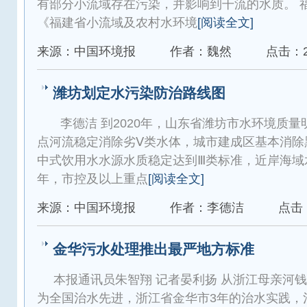
有部分小流域存在污染，并影响到干流的水质。 
《福建省小流域及农村水环境
[阅读全文]
来源：中国环境报
作者：魏然
点击：2
潍坊划定水污染防治路线图
李德洁 到2020年，山东省潍坊市水环境质
点河流稳定消除劣Ⅴ类水体，城市建成区基本消除
中式饮用水水源水质稳定达到Ⅲ类标准，近岸海域水
年，市控及以上重点
[阅读全文]
来源：中国环境报
作者：李德洁
点击：
金华污水处理推出最严地方标准
本报通讯员朱智翔 记者晏利扬 从浙江母亲河
为全国治水先进，浙江省金华市3年的治水实践，