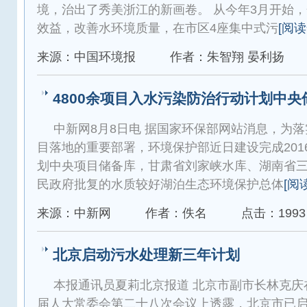
境，治出了秀美浙江的新画卷。 从今年3月开始
效益，改善水环境质量，在市区4座集中式污
[阅读
来源：中国环境报
作者：朱智翔 晏利扬
4800余项目入水污染防治行动计划中央
中新网8月8日电 据国家环保部网站消息，为
目落地的重要部署，环境保护部近日建设完成201
划中央项目储备库，甘肃省刘家峡水库、湖南省三
民政府批复的水质较好湖泊生态环境保护总体
[阅
来源：中新网
作者：佚名
点击：1993
北京启动污水处理新三年计划
本报通讯员夏莉北京报道 北京市副市长林克庆
届人大常委会第二十八次会议上透露，北京市已