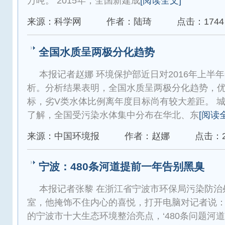
万吨。 2015年，全国新建成
[阅读全文]
来源：科学网
作者：陆琦
点击：1744
全国水质呈两极分化趋势
本报记者赵娜 环境保护部近日对2016年上半
析。分析结果表明，全国水质呈两极分化趋势，
标，劣V类水体比例离年度目标尚有较大差距。 城
了解，全国受污染水体集中分布在华北、东
[阅读
来源：中国环境报
作者：赵娜
点击：2
宁波：480条河道提前一年告别黑臭
本报记者张黎 在浙江省宁波市环保局污染防治
室，他掩饰不住内心的喜悦，打开电脑对记者说：
的宁波市十大生态环境整治亮点，‘480条问题河道