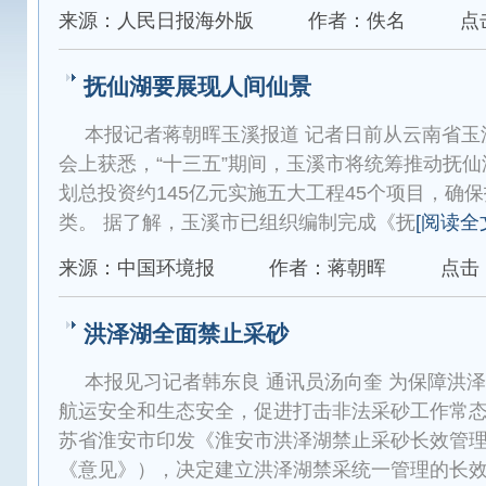
来源：人民日报海外版
作者：佚名
点
抚仙湖要展现人间仙景
本报记者蒋朝晖玉溪报道 记者日前从云南省玉
会上获悉，“十三五”期间，玉溪市将统筹推动抚
划总投资约145亿元实施五大工程45个项目，确
类。 据了解，玉溪市已组织编制完成《抚
[阅读全
来源：中国环境报
作者：蒋朝晖
点击：
洪泽湖全面禁止采砂
本报见习记者韩东良 通讯员汤向奎 为保障洪
航运安全和生态安全，促进打击非法采砂工作常
苏省淮安市印发《淮安市洪泽湖禁止采砂长效管
《意见》），决定建立洪泽湖禁采统一管理的长