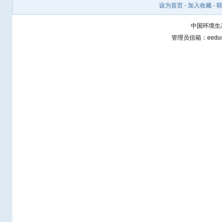
设为首页
-
加入收藏
-
中国环境生态网 h
管理员信箱：
eedu