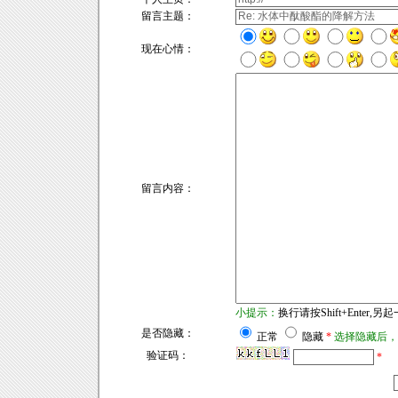
留言主题：
现在心情：
留言内容：
小提示：
换行请按Shift+Enter,另
是否隐藏：
正常
隐藏
*
选择隐藏后，
验证码：
*