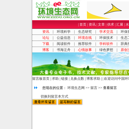
|
首页
|
资讯
|
文章
|
供求
|
汇展
|
水
留言板首页
|
求助
|
链接
|
兑换点数
|
博客求助
| |
欢迎访问中国环
您现在的位置：
环境生态网
>>
留言
>> 查看留言
切换到留言本方式