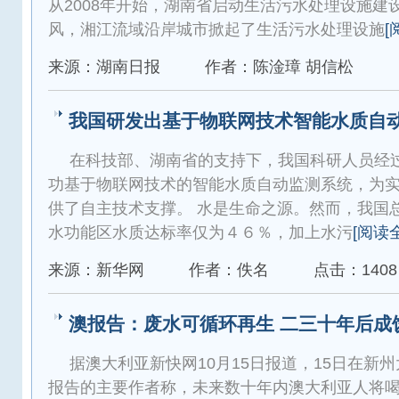
从2008年开始，湖南省启动生活污水处理设施建
风，湘江流域沿岸城市掀起了生活污水处理设施
[
来源：湖南日报
作者：陈淦璋 胡信松
我国研发出基于物联网技术智能水质自
在科技部、湖南省的支持下，我国科研人员经
功基于物联网技术的智能水质自动监测系统，为
供了自主技术支撑。 水是生命之源。然而，我国
水功能区水质达标率仅为４６％，加上水污
[阅读
来源：新华网
作者：佚名
点击：1408
澳报告：废水可循环再生 二三十年后成
据澳大利亚新快网10月15日报道，15日在新
报告的主要作者称，未来数十年内澳大利亚人将