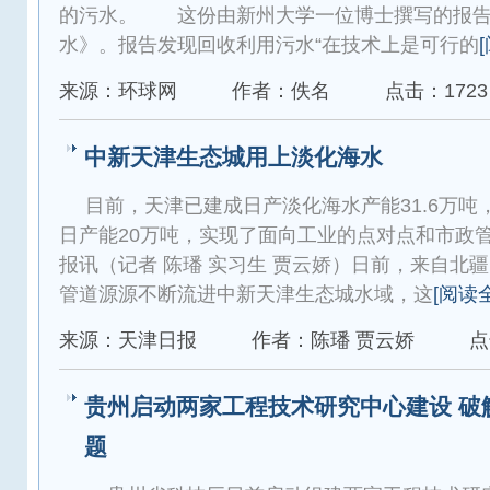
的污水。 这份由新州大学一位博士撰写的报告
水》。报告发现回收利用污水“在技术上是可行的
来源：环球网
作者：佚名
点击：1723
中新天津生态城用上淡化海水
目前，天津已建成日产淡化海水产能31.6万
日产能20万吨，实现了面向工业的点对点和市
报讯（记者 陈璠 实习生 贾云娇）日前，来自北
管道源源不断流进中新天津生态城水域，这
[阅读
来源：天津日报
作者：陈璠 贾云娇
点
贵州启动两家工程技术研究中心建设 破
题