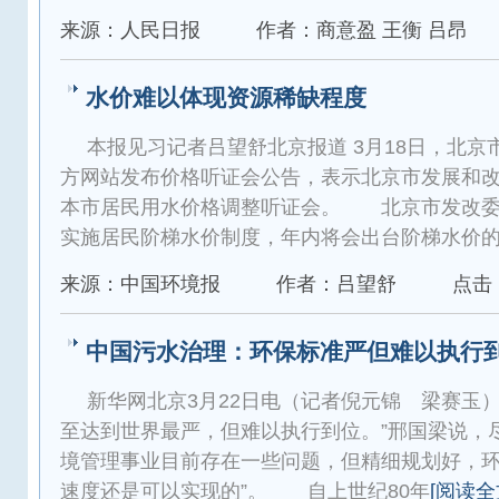
来源：人民日报
作者：商意盈 王衡 吕昂
水价难以体现资源稀缺程度
本报见习记者吕望舒北京报道 3月18日，北
方网站发布价格听证会公告，表示北京市发展和
本市居民用水价格调整听证会。 北京市发改委
实施居民阶梯水价制度，年内将会出台阶梯水价
来源：中国环境报
作者：吕望舒
点击：
中国污水治理：环保标准严但难以执行
新华网北京3月22日电（记者倪元锦 梁赛玉
至达到世界最严，但难以执行到位。”邢国梁说，
境管理事业目前存在一些问题，但精细规划好，环保
速度还是可以实现的”。 自上世纪80年
[阅读全