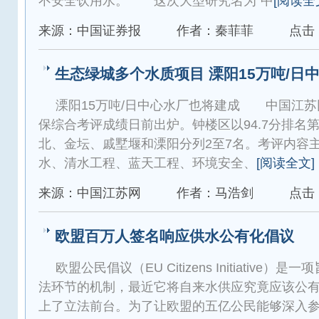
不安全饮用水。 这次大型研究名为“中
[阅读全
来源：中国证券报
作者：秦菲菲
点击：
生态绿城多个水质项目 溧阳15万吨/日
溧阳15万吨/日中心水厂也将建成 中国江苏网1
保综合考评成绩日前出炉。钟楼区以94.7分排名
北、金坛、戚墅堰和溧阳分列2至7名。考评内容
水、清水工程、蓝天工程、环境安全、
[阅读全文]
来源：中国江苏网
作者：马浩剑
点击：
欧盟百万人签名响应供水公有化倡议
欧盟公民倡议（EU Citizens Initiative
法环节的机制，最近它将自来水供应究竟应该公
上了立法前台。为了让欧盟的五亿公民能够深入