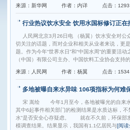
来源：新华网
作者：内详
点击：1293
行业热议饮水安全 饮用水国标修订正在
人民网北京3月26日电 （杨翼）饮水安全对
切关注的话题，而对企业和相关从业者来说，更
题。作为今年“世界水日”和“中国水周”的重要活
（中国）有限公司主办、中国饮料工业协会支持
来源：人民网
作者：杨翼
点击：1534
多地被曝自来水异味 106项指标为何难
宋 嵩绘 今年1月至今，各地被曝光的自来水
其中6起事件相关部门的检测结果是水质达标，不
水”是否安全心存疑虑。 就在不久前，环保部
模调查结果。结果显示，我国有1.1亿居民与
[阅读