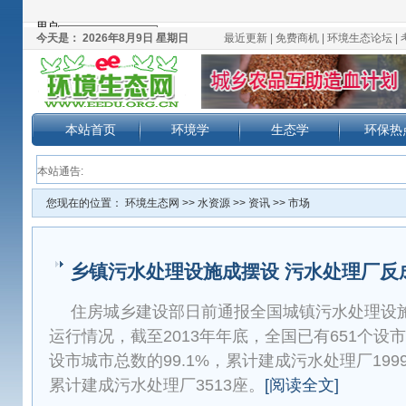
今天是：
2026年8月9日 星期日
最近更新
|
免费商机
|
环境生态论坛
|
本站首页
环境学
生态学
环保热
本站通告:
您现在的位置：
环境生态网
>>
水资源
>>
资讯
>>
市场
乡镇污水处理设施成摆设 污水处理厂反
住房城乡建设部日前通报全国城镇污水处理设施
运行情况，截至2013年年底，全国已有651个
设市城市总数的99.1%，累计建成污水处理厂19
累计建成污水处理厂3513座。
[阅读全文]