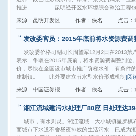
推进。 昆明经开区水环境综合整治工程包
来源：昆明开发区
作者：佚名
点击：1
发改委官员：2015年底前将水资源费调
发改委价格司副司长周望军12月2日在2013
表示，争取在2015年底前，将水资源费调整到位
价，尽快在全国设市城市推广阶梯水价，有条件
建制镇。 此外要建立节水型水价形成机制
[阅
来源：中国证券报
作者：佚名
点击：1
湘江流域建污水处理厂80座 日处理达394
城市，有水则灵。湘江流域，大小城镇星罗
而城市下水道不舍昼夜排放的生活污水，已成