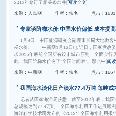
2012年修订了相关条款并
[阅读全文]
来源：人民网
作者：佚名
点击：1631
专家谈阶梯水价:中国水价偏低 成本提
1月9日，中国能源研究会副理事长周大地做客
梯水价。 中新网1月13日电 近日，国家发改
求2015年底前全国所有设市城市原则上全面实行
此，我国阶梯水价有了“全国时间表”。那么中
[阅
来源：中新网
作者：佚名
点击：1667
我国海水淡化日产淡水77.4万吨 每吨成
记者从国家海洋局获悉：截至2012年底，我
总规模达到77.4万吨，全国海水利用工作进展
海洋科学技术司发布的《2012年全国海水利用报告