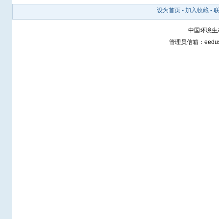
设为首页
-
加入收藏
-
中国环境生态网 h
管理员信箱：
eedu