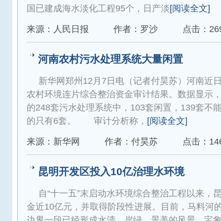
国已建成海水淡化工程95个，日产淡
[阅读全文]
来源：人民日报
作者：罗沙
点击：26
河南农村污水处理系统大量闲置
新华网郑州12月7日电（记者付昊苏）河南近日发
农村环境连片综合整治资金审计结果。数据显示，在
的248套污水处理系统中，103套闲置，139套
的只有6套。 审计分析称，
[阅读全文]
来源：新华网
作者：付昊苏
点击：14
昆明开发区投入10亿治理水环境
自“十一五”末启动水环境综合整治工程以来，
金近10亿元，并取得阶段性进展。目前，马料河
边界一段已经形成水清、岸绿、景美的风景，宝