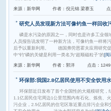
来源：新华网
作者：倪元锦 梁赛玉
点
研究人员发现新方法可像钓鱼一样回收
磷是水污染的原因之一，同时也是许多工业领
人员报告说发明了一种新方法，可像钓鱼一样将污
后予以重新利用。 德国弗劳恩霍夫应用研究促
中“钓”磷的关键是利用一类名为“超顺磁粒子”的
[阅
来源：新华网
作者：郭洋
点击：1249
环保部:我国2.8亿居民使用不安全饮用
环保部近日发布了首个全国性的大规模研究，
1.1亿居民住宅周边1公里范围内有石化、炼焦、
污企业，2.5亿居民的住宅区靠近重点排污企业和交